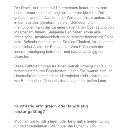
Der Druck, der heute auf Unternehmen lastet, ist extrem
hoch. Immer mehr Leistung soll in immer kürzerer Zeit
gebracht werden. Das ist in der Wirtschaft nicht anders als
in den sozialen Berufen. In vielen Betrieben und
Institutionen kann das zu einer dauerhaften Überlastung von
Mitarbeitern führen. Steigende Fehlzeiten sowie eine
chronische Unzufriedenheit der Mitarbeiter können die Folge
sein. Schenkt man aktuellen Studien Glauben, ist heute ein
erheblicher Anteil der Belegschaft vom Phänomen der
inneren Kündigung betroffen - und das unabhängig der
Branche.
Diese Faktoren führen für einen Betrieb unweigerlich zu
hohen versteckten Folgekosten. Lesen Sie, warum sich Ihr
Unternehmen unzufriedene Miterabeiter nicht leisten und
wie Betriebliches Gesundheitsmanagement helfen kann.
Kurzfristig erfolgreich oder langfristig
leistungsfähig?
Möchten Sie
kurzfristigen
oder
lang anhaltenden
Erfolg
für Ihr Unternehmen? Mehr über die Dynamik von