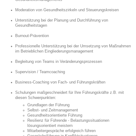
Moderation von Gesundheitszirkeln und Steuerungskreisen
Unterstützung bei der Planung und Durchführung von
Gesundheitstagen
Burnout-Prävention
Professionelle Unterstützung bei der Umsetzung von Maßnahmen
im Betrieblichen Eingliederungsmanagement
Begleitung von Teams in Veränderungsprozessen
Supervision / Teamcoaching
Business-Coaching von Fach- und Führungskräften
Schulungen maßgeschneidert für Ihre Führungskräfte z.B. mit
diesen Schwerpunkten:
Grundlagen der Führung
Selbst- und Zeitmanagement
Gesundheitsorientierte Führung
Resilienz für Führende - Belastungssituationen
l
ösungsorientiert
meistern
Mitarbeitergespräche erfolgreich führen
Gesprächsführung in Konfliktsituationen